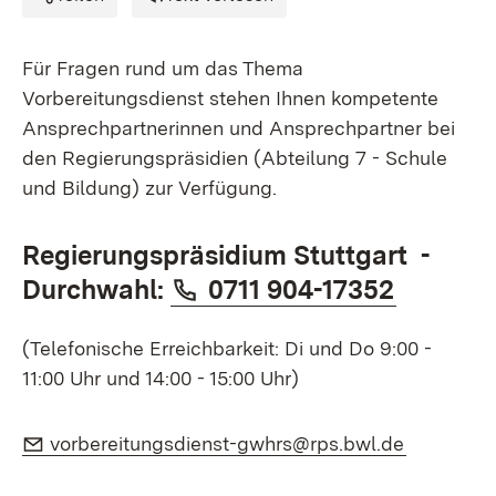
Für Fragen rund um das Thema
Vorbereitungsdienst stehen Ihnen kompetente
Ansprechpartnerinnen und Ansprechpartner bei
den Regierungspräsidien (Abteilung 7 - Schule
und Bildung) zur Verfügung.
Regierungspräsidium Stuttgart -
Telefon:
(Öffnet 
Durchwahl:
0711 904-17352
(Telefonische Erreichbarkeit: Di und Do 9:00 -
11:00 Uhr und 14:00 - 15:00 Uhr)
E-Mail:
(Öffnet i
vorbereitungsdienst-gwhrs@rps.bwl.de