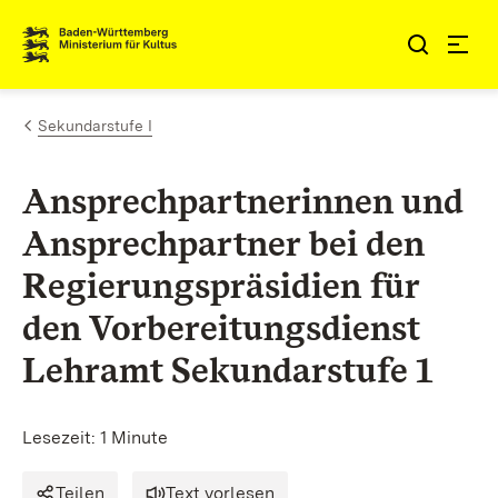
Zum Inhalt springen
Link zur Startseite
Sekundarstufe I
Ansprechpartnerinnen und
Ansprechpartner bei den
Regierungspräsidien für
den Vorbereitungsdienst
Lehramt Sekundarstufe 1
Lesezeit: 1 Minute
Teilen
Text vorlesen