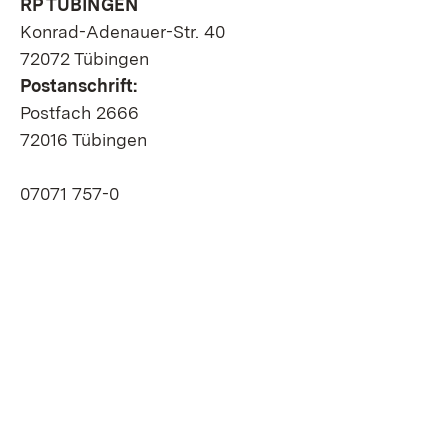
RP TÜBINGEN
Konrad-Adenauer-Str. 40
72072 Tübingen
Postanschrift:
Postfach 2666
72016 Tübingen
07071 757-0