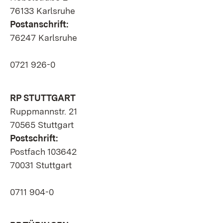
76133 Karlsruhe
Postanschrift:
76247 Karlsruhe
0721 926-0
RP STUTTGART
Ruppmannstr. 21
70565 Stuttgart
Postschrift:
Postfach 103642
70031 Stuttgart
0711 904-0