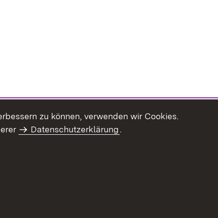
erbessern zu können, verwenden wir Cookies.
serer
Datenschutzerklärung
.
haltsübersicht
Kontakt
Impressum
Datenschutz
Benut