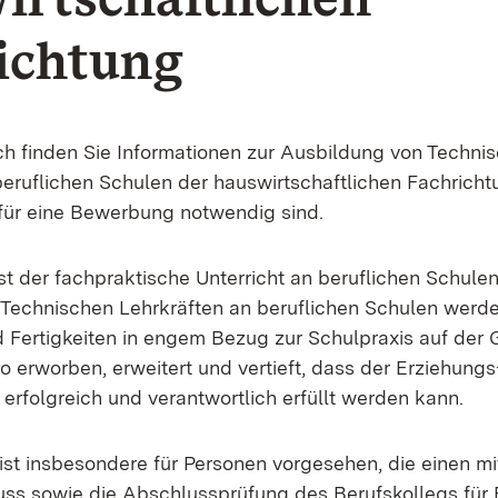
ichtung
ch finden Sie Informationen zur Ausbildung von Techni
beruflichen Schulen der hauswirtschaftlichen Fachrich
 für eine Bewerbung notwendig sind.
st der fachpraktische Unterricht an beruflichen Schulen
Technischen Lehrkräften an beruflichen Schulen werde
 Fertigkeiten in engem Bezug zur Schulpraxis auf der 
o erworben, erweitert und vertieft, dass der Erziehungs
erfolgreich und verantwortlich erfüllt werden kann.
ist insbesondere für Personen vorgesehen, die einen mi
ss sowie die Abschlussprüfung des Berufskollegs für