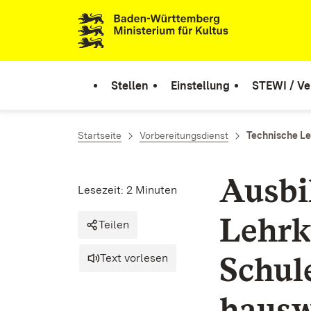
Zum Inhalt springen
Link zur Startseite
Stellen
Einstellung
STEWI / Ve
Startseite
Vorbereitungsdienst
Technische Le
Ausbi
Lesezeit: 2 Minuten
Lehrk
Teilen
Schul
Text vorlesen
hausw