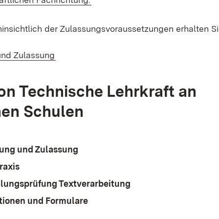
hinsichtlich der Zulassungsvoraussetzungen erhalten Si
nd Zulassung
on Technische Lehrkraft an
hen Schulen
ung und Zulassung
raxis
llungsprüfung Textverarbeitung
tionen und Formulare