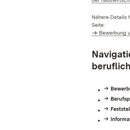
Nähere Details 
Seite:
Bewerbung u
Navigati
beruflic
Bewerb
Berufsp
Festste
Informa