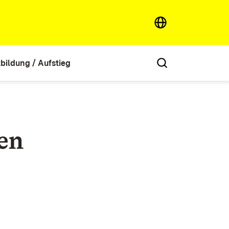
tbildung / Aufstieg
en