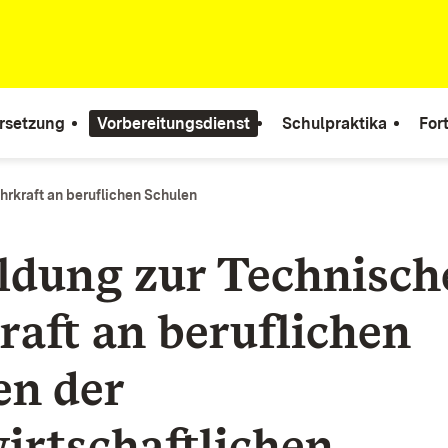
rsetzung
Vorbereitungsdienst
Schulpraktika
For
hrkraft an beruflichen Schulen
ldung zur Technisch
raft an beruflichen
en der
irtschaftlichen