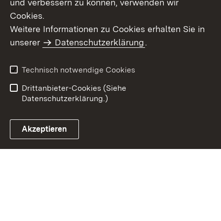
und verbessern zu können, verwenden wir
Cookies.
Weitere Informationen zu Cookies erhalten Sie in
Inhaltsübersicht
Kontakt
unserer
Datenschutzerklärung
.
Impressum
Datenschutz
Benutzungshinweise
Erklärung zur
Technisch notwendige Cookies
Barrierefreiheit
Drittanbieter-Cookies (Siehe
Datenschutzerklärung.)
Akzeptieren