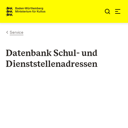
Zum Inhalt springen
Link zur Startseite
Service
Datenbank Schul- und
Dienststellenadressen