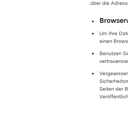
über die Adres
Browserv
Um Ihre Dat
einen Browse
Benutzen Sie
vertrauensw
Vergewisser
Sicherheitsm
Seiten der 
Veröffentli