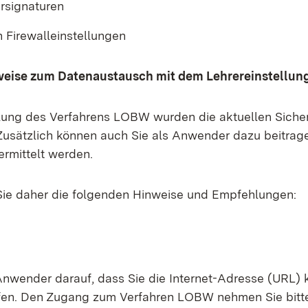
rsignaturen
 Firewalleinstellungen
weise zum Datenaustausch mit dem Lehrereinstellun
lung des Verfahrens LOBW wurden die aktuellen Siche
 Zusätzlich können auch Sie als Anwender dazu beitrage
ermittelt werden.
Sie daher die folgenden Hinweise und Empfehlungen:
Anwender darauf, dass Sie die Internet-Adresse (URL)
rüfen. Den Zugang zum Verfahren LOBW nehmen Sie bitte