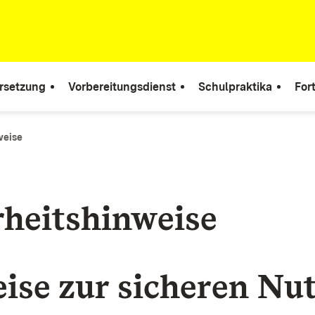
rsetzung
Vorbereitungsdienst
Schulpraktika
For
weise
rheitshinweise
ise zur sicheren Nu