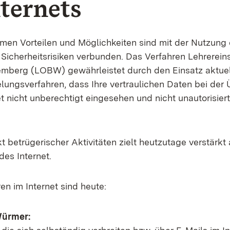
nternets
en Vorteilen und Möglichkeiten sind mit der Nutzung 
 Sicherheitsrisiken verbunden. Das Verfahren Lehrerein
mberg (LOBW) gewährleistet durch den Einsatz aktuel
lungsverfahren, dass Ihre vertraulichen Daten bei der
t nicht unberechtigt eingesehen und nicht unautorisier
 betrügerischer Aktivitäten zielt heutzutage verstärkt 
des Internet.
en im Internet sind heute:
Würmer: