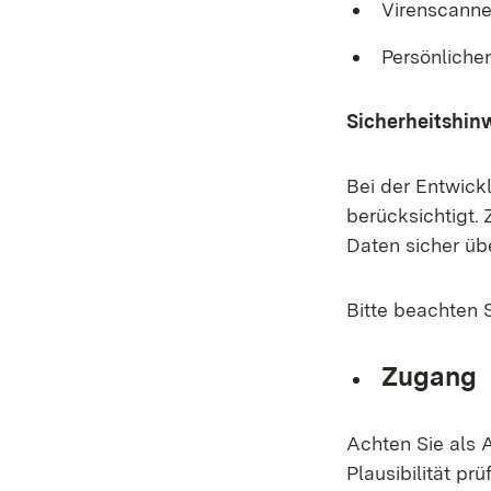
Virenscanne
Persönlichen
Sicherheitshin
Bei der Entwick
berücksichtigt.
Daten sicher üb
Bitte beachten 
Zugang
Achten Sie als 
Plausibilität p