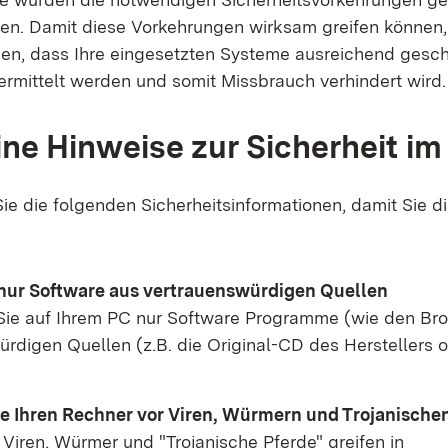
en. Damit diese Vorkehrungen wirksam greifen können
gen, dass Ihre eingesetzten Systeme ausreichend geschü
ermittelt werden und somit Missbrauch verhindert wird.
ne Hinweise zur Sicherheit im 
ie die folgenden Sicherheitsinformationen, damit Sie d
nur Software aus vertrauenswürdigen Quellen
n Sie auf Ihrem PC nur Software Programme (wie den Br
rdigen Quellen (z.B. die Original-CD des Herstellers o
e Ihren Rechner vor Viren, Würmern und Trojanische
Viren, Würmer und "Trojanische Pferde" greifen in