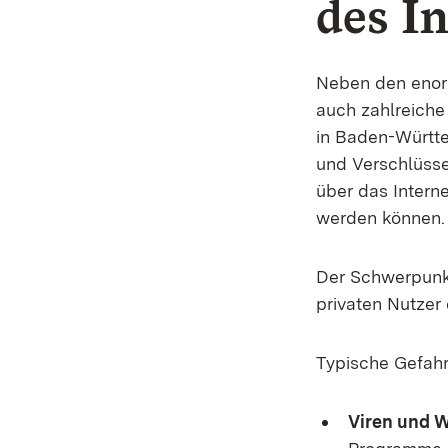
des I
Neben den enorm
auch zahlreiche
in Baden-Württe
und Verschlüsse
über das Interne
werden können.
Der Schwerpunkt
privaten Nutzer 
Typische Gefahr
Viren und 