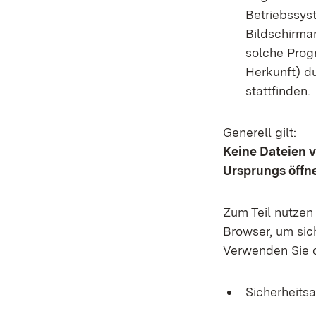
Betriebssys
Bildschirma
solche Prog
Herkunft) du
stattfinden.
Generell gilt:
Keine Dateien 
Ursprungs öffn
Zum Teil nutzen
Browser, um sic
Verwenden Sie 
Sicherheits