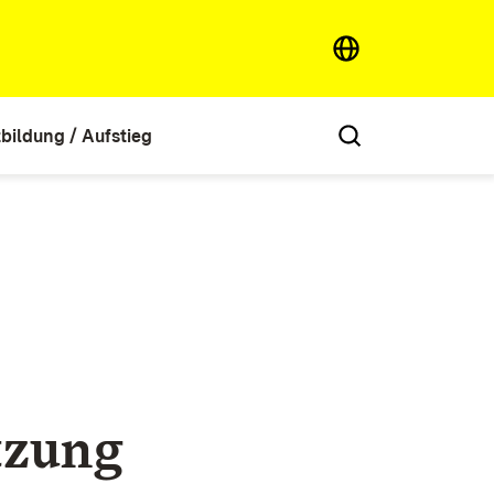
tbildung / Aufstieg
tzung