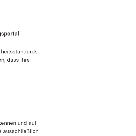
gsportal
rheitsstandards
n, dass Ihre
 kennen und auf
 ausschließlich