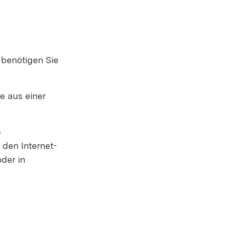
)
 benötigen Sie
ie aus einer
e
 den Internet-
der in