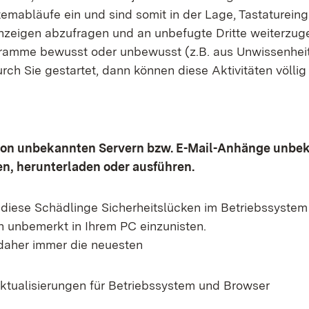
temabläufe ein und sind somit in der Lage, Tastaturei
nzeigen abzufragen und an unbefugte Dritte weiterzu
ramme bewusst oder unbewusst (z.B. aus Unwissenheit
rch Sie gestartet, dann können diese Aktivitäten völli
von unbekannten Servern bzw. E-Mail-Anhänge unbe
en, herunterladen oder ausführen.
 diese Schädlinge Sicherheitslücken im Betriebssyste
h unbemerkt in Ihrem PC einzunisten.
daher immer die neuesten
aktualisierungen für Betriebssystem und Browser