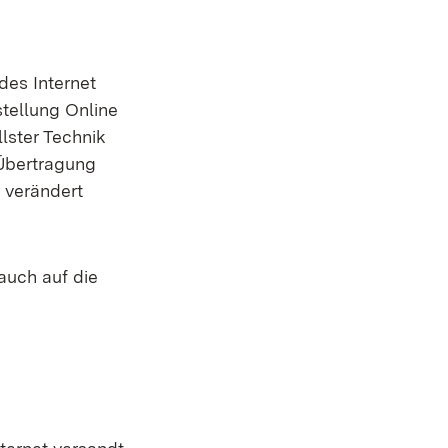
des Internet
stellung Online
lster Technik
 Übertragung
t verändert
auch auf die