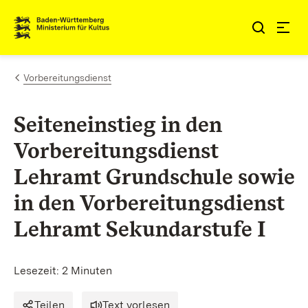
Zum Inhalt springen
Link zur Startseite
Vorbereitungsdienst
Seiteneinstieg in den
Vorbereitungsdienst
Lehramt Grundschule sowie
in den Vorbereitungsdienst
Lehramt Sekundarstufe I
Lesezeit: 2 Minuten
Teilen
Text vorlesen