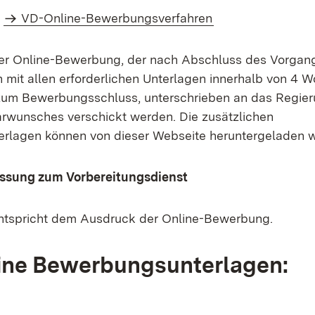
m
VD-Online-Bewerbungsverfahren
er Online-Bewerbung, der nach Abschluss des Vorgang
it allen erforderlichen Unterlagen innerhalb von 4 W
 zum Bewerbungsschluss, unterschrieben an das Regie
arwunsches verschickt werden. Die zusätzlichen
rlagen können von dieser Webseite heruntergeladen 
assung zum Vorbereitungsdienst
entspricht dem Ausdruck der Online-Bewerbung.
ine Bewerbungsunterlagen: