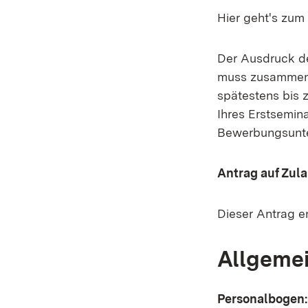
Hier geht's zu
Der Ausdruck d
muss zusammen m
spätestens bis
Ihres Erstsemin
Bewerbungsunte
Antrag auf Zul
Dieser Antrag 
Allgeme
Personalbogen: