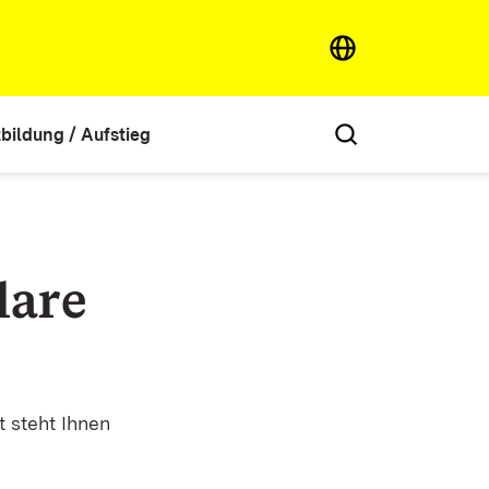
tbildung / Aufstieg
lare
 steht Ihnen