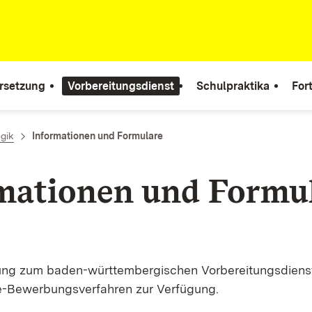
rsetzung
Vorbereitungsdienst
Schulpraktika
For
gik
Informationen und Formulare
mationen und Formu
ung zum baden-württembergischen Vorbereitungsdienst
e-Bewerbungsverfahren zur Verfügung.