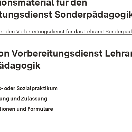
ionsmaterial für den
itungsdienst Sonderpädagogi
er den Vorbereitungsdienst für das Lehramt Sonderpä
on Vorbereitungsdienst Lehr
ädagogik
s- oder Sozialpraktikum
ung und Zulassung
tionen und Formulare