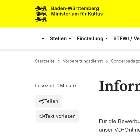
Zum Inhalt springen
Link zur Startseite
Stellen
Einstellung
STEWI / Ve
Startseite
Vorbereitungsdienst
Sonderpädago
Infor
Lesezeit: 1 Minute
Teilen
Text vorlesen
Für die Bewerb
unser VD-Onlin