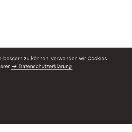
erbessern zu können, verwenden wir Cookies.
serer
Datenschutzerklärung
.
haltsübersicht
Kontakt
Impressum
Datenschutz
Benut