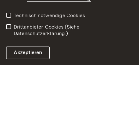
Impressum
Datenschutz
Benutzungshinweise
Erklärung zur
Technisch notwendige Cookies
Barrierefreiheit
Drittanbieter-Cookies (Siehe
Datenschutzerklärung.)
Akzeptieren