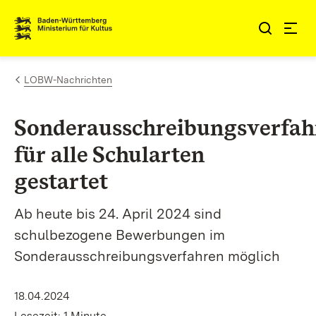
Zum Inhalt springen
Link zur Startseite
LOBW-Nachrichten
Sonderausschreibungsverfah
für alle Schularten
gestartet
Ab heute bis 24. April 2024 sind
schulbezogene Bewerbungen im
Sonderausschreibungsverfahren möglich
18.04.2024
Lesezeit: 1 Minute