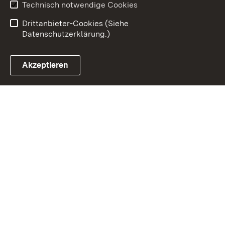
Benutzungshinweise
Erklärung zur
Technisch notwendige Cookies
Barrierefreiheit
Drittanbieter-Cookies (Siehe
Datenschutzerklärung.)
Akzeptieren