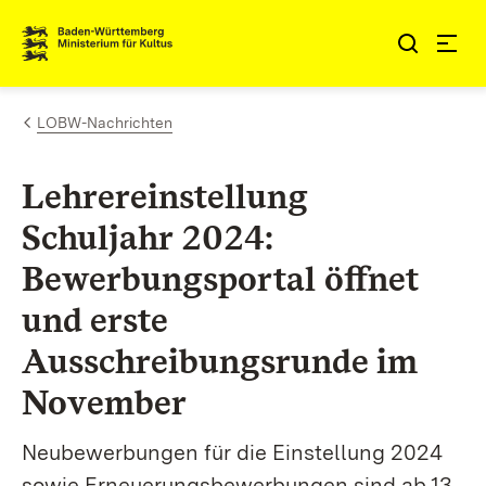
Zum Inhalt springen
Link zur Startseite
LOBW-Nachrichten
Lehrereinstellung
Schuljahr 2024:
Bewerbungsportal öffnet
und erste
Ausschreibungsrunde im
November
Neubewerbungen für die Einstellung 2024
sowie Erneuerungsbewerbungen sind ab 13.