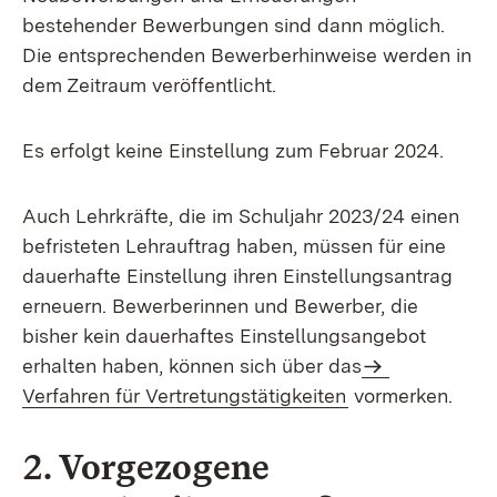
bestehender Bewerbungen sind dann möglich.
Die entsprechenden Bewerberhinweise werden in
dem Zeitraum veröffentlicht.
Es erfolgt keine Einstellung zum Februar 2024.
Auch Lehrkräfte, die im Schuljahr 2023/24 einen
befristeten Lehrauftrag haben, müssen für eine
dauerhafte Einstellung ihren Einstellungsantrag
erneuern. Bewerberinnen und Bewerber, die
bisher kein dauerhaftes Einstellungsangebot
erhalten haben, können sich über das
Verfahren für Vertretungstätigkeiten
vormerken.
2. Vorgezogene