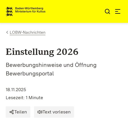
Zum Inhalt springen
Link zur Startseite
LOBW-Nachrichten
Einstellung 2026
Bewerbungshinweise und Öffnung
Bewerbungsportal
18.11.2025
Lesezeit: 1 Minute
Teilen
Text vorlesen