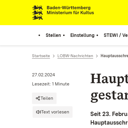
Zum Inhalt springen
Link zur Startseite
Stellen
Einstellung
STEWI / Ve
Startseite
LOBW-Nachrichten
Hauptausschr
Haupt
27.02.2024
Lesezeit: 1 Minute
gesta
Teilen
Text vorlesen
Seit 23. Febr
Hauptausschr