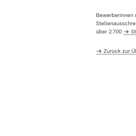
Bewerberinnen 
Stellenausschre
über 2.700
S
Zurück zur Ü