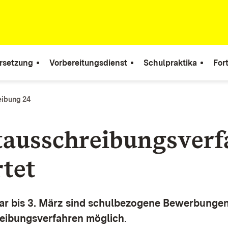
rsetzung
Vorbereitungsdienst
Schulpraktika
For
eibung 24
ausschreibungsverf
rtet
uar bis 3. März sind schulbezogene Bewerbunge
eibungsverfahren möglich
.