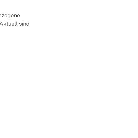
bezogene
ktuell sind