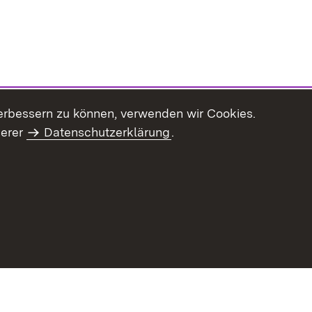
erbessern zu können, verwenden wir Cookies.
serer
Datenschutzerklärung
.
haltsübersicht
Kontakt
Impressum
Datenschutz
Benut