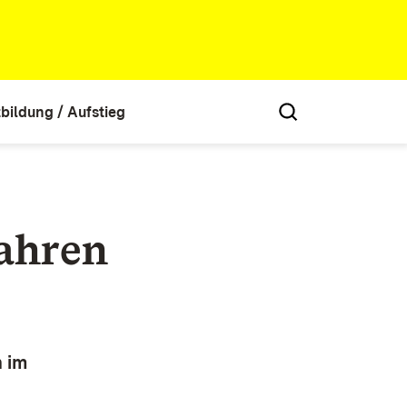
tbildung / Aufstieg
ahren
n im